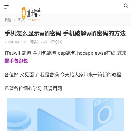


教程
正文

手机怎么显示wifi密码 手机破解wifi密码的方法
2024-04-02
阅读(1852)
评论(0)
在线wifi跑包 金刚包跑包 cap跑包 hccapx ewsa在线 就来
握手包跑包
各位好 又见面了 我是曹操 今天给大家带来一篇新的教程
希望各位细心学习 低调用网