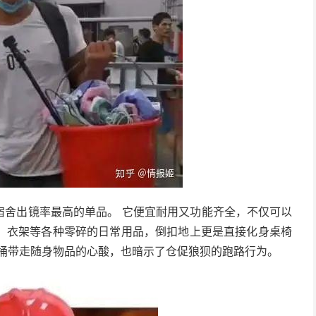
宿舍出镜率最高的单品。 它便宜耐用又功能齐全，不仅可以
、衣架等各种零碎的日常用品，倒扣地上更是直接化身桌椅
用桶带走随身物品的心酸，也暗示了仓促狼狈的跑路行为。