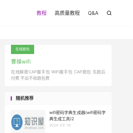

教程
高质量教程
Q&A

在线跑包
曹操wifi
在线解密CAP握手包 WiFi握手包 CAP跑包 先跑后
付费 不出不收跑包费
随机推荐
wifi密码字典生成器(wifi密码字
典生成工具)2
2024-03-19