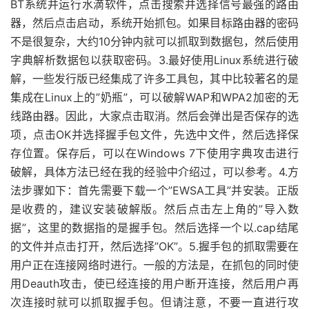
BT系统并运行水滴软件，点击搜索并选择信号最强的路由
器，然后点击启动，系统开始抓包。如果目标路由器的密码
不是很复杂，大约10分钟内就可以抓取到数据包，然后使用
字典解析数据包以获取密码。3.最好使用Linux系统进行破
解，一些发行版已经集成了许多工具包，其中比较著名的是
集成在Linux上的”奶瓶”，可以破解WAP和WPA2加密的无
线路由器。因此，大家点击取消。然后会弹出是否保存的选
项，点击OK并选择握手包文件，先选中文件，然后选择保
存位置。保存后，可以在Windows 7下使用字典攻击进行
破解，具体方法已经在我的经验中介绍过，可以参考。4.方
法步骤如下：首先需要下载一个”EWSA工具”并安装。正版
是收费的，建议安装破解版。然后点击左上角的”导入数
据”，这里的数据指的是握手包。然后选择一个以.cap结尾
的文件并点击打开，然后选择”OK”。5.握手包的抓取需要在
用户正在连接网络时进行。一般的方法是，在抓包的同时使
用Deauth攻击，使已经连接的用户断开连接，然后用户再
次连接时就可以抓取握手包。但请注意，不要一直进行攻