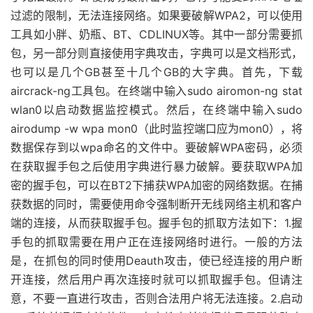
过滤的限制，无法连接网络。如果要破解WPA2，可以使用
工具如小胖、奶瓶、BT、CDLINUX等。其中一部分需要抓
包，另一部分则直接使用字典攻击，字典可以是文档形式，
也可以是几个GB甚至十几个GB的大字典。首先，下载
aircrack-ng工具包。在终端中输入sudo airomon-ng stat
wlan0以启动数据监控模式。然后，在终端中输入sudo
airodump -w wpa mon0（此时监控端口应为mon0），将
数据保存到以wpa命名的文件中。要破解WPA密码，必须
在获取握手包之后使用字典进行暴力破解。要获取WPA加
密的握手包，可以在BT2下捕获WPA加密的网络数据。在捕
获数据的同时，需要使用命令强制断开无线网络主机和客户
端的连接，从而获取握手包。握手包的抓取方法如下：1.握
手包的抓取需要在用户正在连接网络时进行。一般的方法
是，在抓包的同时使用Deauth攻击，使已经连接的用户断
开连接，然后用户再次连接时就可以抓取握手包。但请注
意，不要一直进行攻击，否则合法用户将无法连接。2.启动