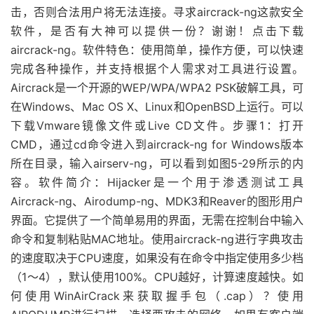
击，否则合法用户将无法连接。寻求aircrack-ng这款安全
软件，是否有大神可以提供一份？谢谢！点击下载
aircrack-ng。软件特色：使用简单，操作方便，可以快速
完成各种操作，并支持根据个人需求对工具进行设置。
Aircrack是一个开源的WEP/WPA/WPA2 PSK破解工具，可
在Windows、Mac OS X、Linux和OpenBSD上运行。可以
下载Vmware镜像文件或Live CD文件。步骤1：打开
CMD，通过cd命令进入到aircrack-ng for Windows版本
所在目录，输入airserv-ng，可以看到如图5-29所示的内
容。软件简介：Hijacker是一个用于渗透测试工具
Aircrack-ng、Airodump-ng、MDK3和Reaver的图形用户
界面。它提供了一个简单易用的界面，无需在控制台中输入
命令和复制粘贴MAC地址。使用aircrack-ng进行字典攻击
的速度取决于CPU速度，如果没有在命令中指定使用多少档
（1～4），默认使用100%。CPU越好，计算速度越快。如
何使用WinAirCrack来获取握手包（.cap）？使用