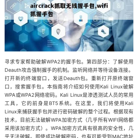
寻求专家帮助破解WPA2的握手包。第四部分：了解使用
Deauth攻击强制握手的机制。监听网络并等待设备连接。
打开新的终端窗口，发送Deauth包。重新打开原终端窗
口，搜索握手包。本指南将介绍如何使用Kali Linux破解
WPA或WPA2网络密码。Kali Linux是渗透测试人员的常用
工具，它的前身是BT5系统。在这里，我们将使用Kali
Linux来捕获握手包并进行密码破解的整个过程。根据现有
技术，目前无法破解WPA加密方式（几乎所有WIFI网络都
采用该加密方式）。WPA加密方式具有很高的安全性，几
乎无法破解。即使成功破解密码，也有可能受到MAC地址