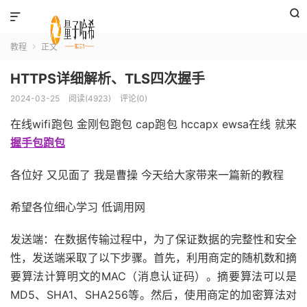


教程
正文

HTTPS详细解析、TLS四次握手
2024-03-25
阅读(4923)
评论(0)
在线wifi跑包 金刚包跑包 cap跑包 hccapx ewsa在线 就来
握手包跑包
各位好 又见面了 我是曹操 今天给大家带来一篇新的教程
希望各位细心学习 低调用网
发送端：在数据传输过程中，为了保证数据的完整性和安全
性，发送端采取了以下步骤。首先，利用商定的随机数和摘
要算法计算明文的MAC（消息认证码）。摘要算法可以是
MD5、SHA1、SHA256等。然后，使用商定的加密算法对