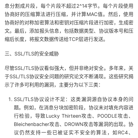
息分割成片段，每个片段不超过2^14字节。每个片段使用
协商好的压缩算法进行压缩，并计算MAC值。然后，使用
协商好的对称加密算法和密钥对压缩片段进行加密，生成密
文。最后，添加报头信息，包括数据类型、协议版本号和压
缩后长度，将报文数据传送给TCP层进行发送。
三、SSL/TLS的安全威胁
尽管SSL/TLS协议看似强大，但并非绝对安全。多年来，关
于SSL/TLS协议安全问题的研究论文不断涌现。这些研究揭
示了许多可利用的漏洞，主要分为以下三类：
SSL/TLS协议设计不足：这类漏洞源自协议本身的问
题。例如，在消息分块加密阶段，协议未对填充内容进
行检验，导致Lucky Thirteen攻击、POODLE攻击、
Bleichenbacher攻击、DROWN攻击等漏洞的出现。协
议仍然支持一些已被证实不安全的算法，如RC4、