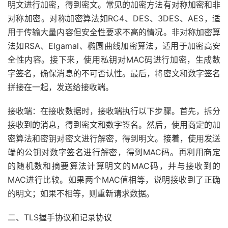
明文进行加密，得到密文。常见的加密方法有对称加密和非
对称加密。对称加密算法如RC4、DES、3DES、AES，适
用于传输大量内容但安全性要求不高的情况。非对称加密算
法如RSA、Elgamal、椭圆曲线加密算法，适用于加密高安
全性内容。接下来，使用私钥对MAC码进行加密，生成数
字签名，确保消息的不可否认性。最后，将密文和数字签名
拼接在一起，发送给接收端。
接收端：在接收数据时，接收端执行以下步骤。首先，拆分
接收到的消息，得到密文和数字签名。然后，使用商定的加
密算法和密钥对密文进行解密，得到明文。接着，使用发送
端的公钥对数字签名进行解密，得到MAC码。再利用商定
的随机数和摘要算法计算明文的MAC码，并与接收到的
MAC进行比较。如果两个MAC值相等，说明接收到了正确
的明文；如果不相等，则重新请求数据。
二、TLS握手协议和记录协议