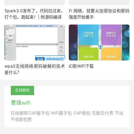
Spark3.0发布了，代码拉过来，
Fi 网络，就要从加密协议和密码
打个包，跑起来！| 附源码编译
强度开始着手
wpa2无线网络密码破解的技术
幻影WiFi下载
是什么？
在线跑包
曹操wifi
在线解密CAP握手包 WiFi握手包 CAP跑包 先跑后付费 不出
不收跑包费