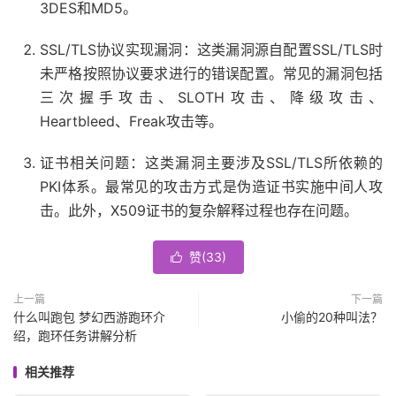
3DES和MD5。
SSL/TLS协议实现漏洞：这类漏洞源自配置SSL/TLS时
未严格按照协议要求进行的错误配置。常见的漏洞包括
三次握手攻击、SLOTH攻击、降级攻击、
Heartbleed、Freak攻击等。
证书相关问题：这类漏洞主要涉及SSL/TLS所依赖的
PKI体系。最常见的攻击方式是伪造证书实施中间人攻
击。此外，X509证书的复杂解释过程也存在问题。
赞(
33
)

上一篇
下一篇
什么叫跑包 梦幻西游跑环介
小偷的20种叫法？
绍，跑环任务讲解分析
相关推荐