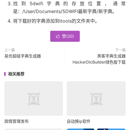
找到5dwifi字典的存放位置，通常
是：/User/Documents/5DWIFI最新字典/新字典。
将下载好的字典添加到itools的文件夹中。
赞(
20
)

上一篇
下一篇
易优超级字典生成器
黑客字典生成器
HackerDicBuilder绿色版下载
相关推荐
舆情管理发布
自动换ip软件