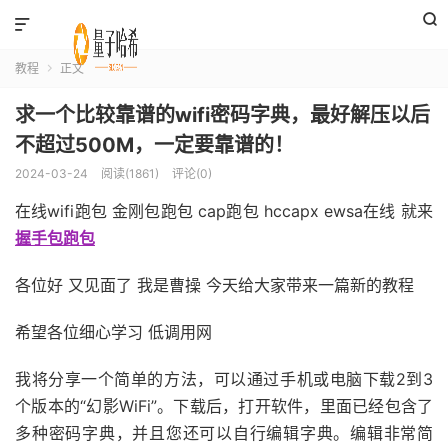


教程
正文

求一个比较靠谱的wifi密码字典，最好解压以后
不超过500M，一定要靠谱的！
2024-03-24
阅读(1861)
评论(0)
在线wifi跑包 金刚包跑包 cap跑包 hccapx ewsa在线 就来
握手包跑包
各位好 又见面了 我是曹操 今天给大家带来一篇新的教程
希望各位细心学习 低调用网
我将分享一个简单的方法，可以通过手机或电脑下载2到3
个版本的“幻影WiFi”。下载后，打开软件，里面已经包含了
多种密码字典，并且您还可以自行编辑字典。编辑非常简