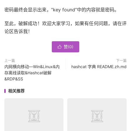
密码最终会显示出来，”key found”中的内容就是密码。
至此，破解成功！欢迎大家学习，如果有任何问题，请在评
论区告诉我！
赞(
0
)

上一篇
下一篇
内网横向移动—Win&Linux&内
hashcat 字典 README.zh.md
存离线读取&Hashcat破解
&RDP&SS
相关推荐