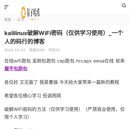


教程
正文

kalilinux破解WiFi密码（仅供学习使用）_一个
人的码行的博客
2024-03-23
阅读(639)
评论(0)
在线wifi跑包 金刚包跑包 cap跑包 hccapx ewsa在线 就来
握手包跑包
各位好 又见面了 我是曹操 今天给大家带来一篇新的教程
希望各位细心学习 低调用网
破解WiFi密码的方法（仅供学习使用）（严禁商业使用，仅
限个人学习）