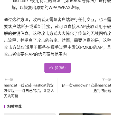
hashcat中使用特定的算法（如16800号算法）进行破
解，以恢复出原始的WPA/WPA2密码。
通过这种方法，攻击者无需与客户端进行任何交互，也不需
要客户端断开或重新连接，就可以直接从AP获取到用于破
解的关键信息。这种攻击方式大大简化了传统的无线网络攻
击流程，并提高了攻击的效率。然而，需要注意的是，这种
攻击方法仅适用于那些在握手过程中发送PMKID的AP，且
攻击者需要在AP的信号覆盖范围内。
赞(
85
)

上一篇
下一篇
hashcat下载安装 Hashcat的安
记一次windows11安装hashcat
装过程——跳自己的坑，让别人
遇到的问题
无坑可跳
相关推荐