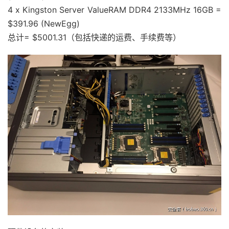
4 x Kingston Server ValueRAM DDR4 2133MHz 16GB =
$391.96 (NewEgg)
总计= $5001.31（包括快递的运费、手续费等）