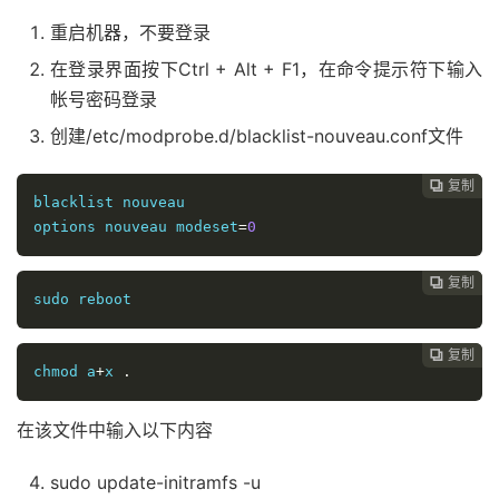
重启机器，不要登录
在登录界面按下Ctrl + Alt + F1，在命令提示符下输入
帐号密码登录
创建/etc/modprobe.d/blacklist-nouveau.conf文件
复制

blacklist nouveau

options nouveau modeset
=
0
复制

sudo reboot
复制

chmod a
+
x 
.
在该文件中输入以下内容
sudo update-initramfs -u