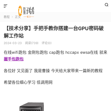


教程
正文

【技术分享】手把手教你搭建一台GPU密码破
解工作站
2024-03-23
阅读(739)
评论(0)
在线wifi跑包 金刚包跑包 cap跑包 hccapx ewsa在线 就来
握手包跑包
各位好 又见面了 我是曹操 今天给大家带来一篇新的教程
希望各位细心学习 低调用网