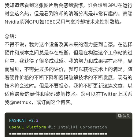
我知道您看到这张图片后会感到震惊，谁会想到GPU在运行
时会这么热，但是看到冷却的清晰分离是非常有趣的。高端
Nvidia系列GPU如1080采用气室冷却技术来控制散热。
总结：
不得不说，我为这个设备及其未来的潜力感到自豪。在选择
硬件和成本之间总是存在权衡，但是在构建这个工作站的过
程中，我获得了很多成就感。我的努力和成果摆在那里，显
而易见，不需要过多的评价，就可以获得技术上的满足。随
着硬件价格的不断下降和密码破解技术的不断发展，现有的
技术将会过时。但是不要担心，我将不断更新这篇文章，以
适应最新的硬件和密码破解技术。您可以在Twitter上联系
我@netmux，或订阅这个博客。
复制

HASHCAT v3
.
2
OpenCL
Platform
#1: Intel(R) Corporation
========================================