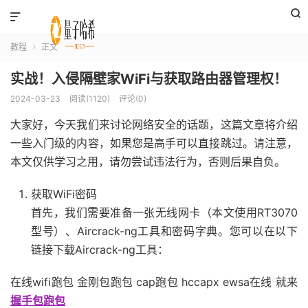


教程
正文

实战！入侵隔壁家WiFi与获取路由器管理权！
2024-03-23
阅读(1120)
评论(0)
大家好，今天我们来讨论网络安全的话题，这篇文章将介绍
一些入门级的内容，如果您是高手可以直接跳过。请注意，
本文仅供学习之用，请勿尝试违法行为，否则后果自负。
获取WiFi密码
首先，我们需要准备一张无线网卡（本文使用RT3070
型号）、Aircrack-ng工具和密码字典。您可以在以下
链接下载Aircrack-ng工具：
在线wifi跑包 金刚包跑包 cap跑包 hccapx ewsa在线 就来
握手包跑包