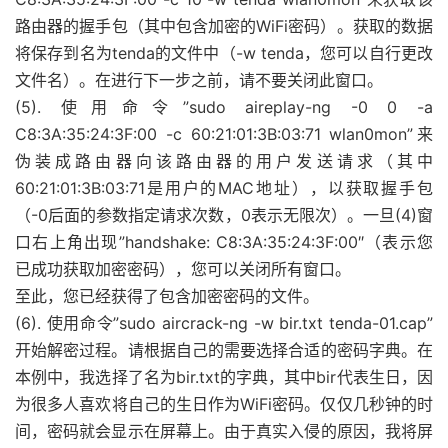
路由器的握手包（其中包含加密的WiFi密码）。获取的数据
将保存到名为tenda的文件中（-w tenda，您可以自行更改
文件名）。在进行下一步之前，请不要关闭此窗口。
(5). 使用命令”sudo aireplay-ng -0 0 -a
C8:3A:35:24:3F:00 -c 60:21:01:3B:03:71 wlan0mon”来
伪装成路由器向该路由器的用户发送请求（其中
60:21:01:3B:03:71是用户的MAC地址），以获取握手包
（-0后面的参数指定请求次数，0表示无限次）。一旦(4)窗
口右上角出现”handshake: C8:3A:35:24:3F:00″（表示您
已成功获取加密密码），您可以关闭所有窗口。
至此，您已经获得了包含加密密码的文件。
(6). 使用命令”sudo aircrack-ng -w bir.txt tenda-01.cap”
开始解密过程。请根据自己的需要选择合适的密码字典。在
本例中，我选择了名为bir.txt的字典，其中bir代表生日，因
为很多人喜欢将自己的生日作为WiFi密码。仅仅几秒钟的时
间，密码就会显示在屏幕上。由于真实入侵的原因，我将屏