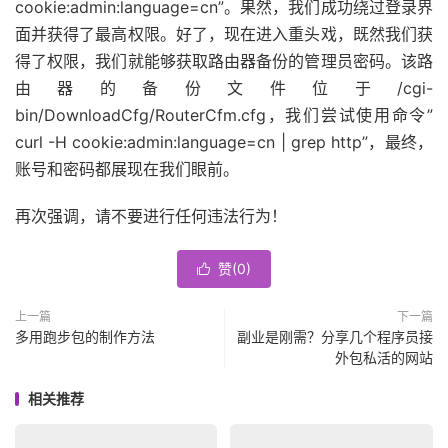
cookie:admin:language=cn”。果然，我们成功绕过登录界
面并获得了最高权限。好了，现在进入重头戏，既然我们获
得了权限，我们就能够获取路由器备份的管理员密码。该路
由器的备份文件位于/cgi-
bin/DownloadCfg/RouterCfm.cfg，我们尝试使用命令”
curl -H cookie:admin:language=cn | grep http”，最终，
账号和密码都展现在我们眼前。
再次强调，请不要进行任何违法行为！
赞(
0
)

上一篇
下一篇
多用跑步包的制作方法
副业是刚需？分享几个程序员接
外包私活的网站
相关推荐