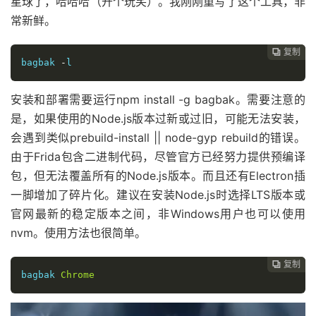
星球了，哈哈哈（开个玩笑）。我刚刚重写了这个工具，非
常新鲜。
复制

bagbak
-
l
安装和部署需要运行npm install -g bagbak。需要注意的
是，如果使用的Node.js版本过新或过旧，可能无法安装，
会遇到类似prebuild-install || node-gyp rebuild的错误。
由于Frida包含二进制代码，尽管官方已经努力提供预编译
包，但无法覆盖所有的Node.js版本。而且还有Electron插
一脚增加了碎片化。建议在安装Node.js时选择LTS版本或
官网最新的稳定版本之间，非Windows用户也可以使用
nvm。使用方法也很简单。
复制

bagbak
Chrome