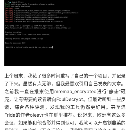
上个周末，我花了很多时间重写了自己的一个项目，并记录
了下来。虽然有点无聊，但我最喜欢引用自己发表的文章。
之前我一直在推崇使用mremap_encrypted进行”静态”砸
壳，让有需要的读者转向FoulDecrypt。但最近听到一些反
馈，综合各种评测，发现我的工具仍然更好用。甚至连
Frida的作者oleavr也在群里推荐。说起来，欧洲有这么多
会议，如果能和他合影并得到认可，我就可以开启割韭菜的