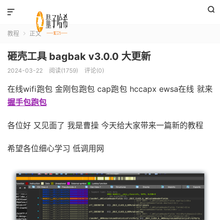


教程
正文

砸壳工具 bagbak v3.0.0 大更新
2024-03-22
阅读(1759)
评论(0)
在线wifi跑包 金刚包跑包 cap跑包 hccapx ewsa在线 就来
握手包跑包
各位好 又见面了 我是曹操 今天给大家带来一篇新的教程
希望各位细心学习 低调用网