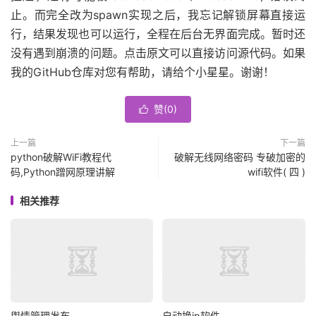
止。而完全改为spawn实现之后，我忘记解锁屏幕直接运
行，结果发现也可以运行，全程在后台无界面完成。暂时还
没有遇到崩溃的问题。点击原文可以直接访问源代码。如果
我的GitHub仓库对您有帮助，请给个小星星。谢谢！
赞(
0
)

上一篇
下一篇
python破解WiFi教程代
破解无线网络密码 专破加密的
码,Python蹭网原理讲解
wifi软件( 四 )
相关推荐
舆情管理发布
自动换ip软件