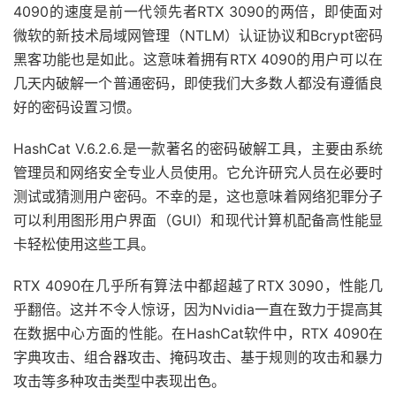
4090的速度是前一代领先者RTX 3090的两倍，即使面对
微软的新技术局域网管理（NTLM）认证协议和Bcrypt密码
黑客功能也是如此。这意味着拥有RTX 4090的用户可以在
几天内破解一个普通密码，即使我们大多数人都没有遵循良
好的密码设置习惯。
HashCat V.6.2.6.是一款著名的密码破解工具，主要由系统
管理员和网络安全专业人员使用。它允许研究人员在必要时
测试或猜测用户密码。不幸的是，这也意味着网络犯罪分子
可以利用图形用户界面（GUI）和现代计算机配备高性能显
卡轻松使用这些工具。
RTX 4090在几乎所有算法中都超越了RTX 3090，性能几
乎翻倍。这并不令人惊讶，因为Nvidia一直在致力于提高其
在数据中心方面的性能。在HashCat软件中，RTX 4090在
字典攻击、组合器攻击、掩码攻击、基于规则的攻击和暴力
攻击等多种攻击类型中表现出色。