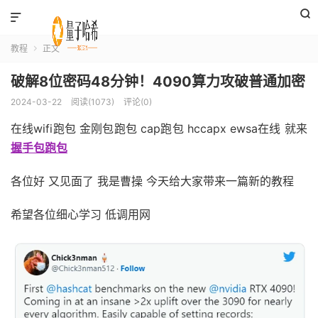


教程
正文

破解8位密码48分钟！4090算力攻破普通加密
2024-03-22
阅读(1073)
评论(0)
在线wifi跑包 金刚包跑包 cap跑包 hccapx ewsa在线 就来
握手包跑包
各位好 又见面了 我是曹操 今天给大家带来一篇新的教程
希望各位细心学习 低调用网