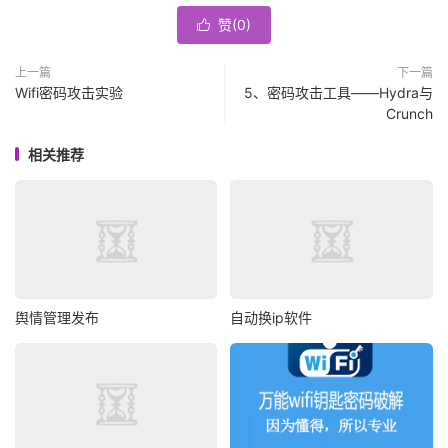
赞(
0
)

上一篇
下一篇
Wifi密码攻击实验
5、密码攻击工具——Hydra与
Crunch
相关推荐
舆情管理发布
自动换ip软件