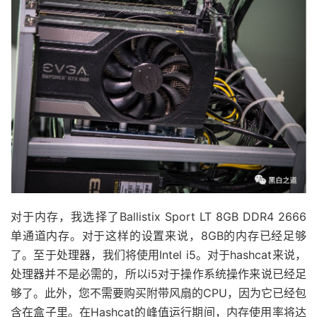
对于内存，我选择了Ballistix Sport LT 8GB DDR4 2666
单通道内存。对于这样的设置来说，8GB的内存已经足够
了。至于处理器，我们将使用Intel i5。对于hashcat来说，
处理器并不是必需的，所以i5对于操作系统操作来说已经足
够了。此外，您不需要购买附带风扇的CPU，因为它已经包
含在盒子里。在Hashcat的峰值运行期间，内存使用率将达