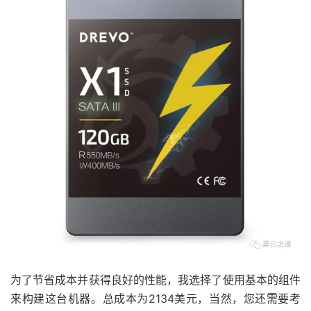
为了节省成本并获得良好的性能，我选择了使用基本的组件
来构建这台机器。总成本为2134美元，当然，您还需要考