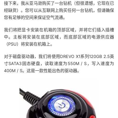
接下来，我从亚马逊购买了一台钻机（但很遗憾，它现在已
经缺货）。您可以从互联网上购买任何一台钻机，但请确保
您有足够的空间来保证空气流通。
我们将把显卡安装在机箱的顶部区域，并将它们插入插槽
中。主板将安装在底部区域，而底部区域的电源供应器
（PSU）将安装在机箱上。
对于磁盘驱动器，我们将使用DREVO X1系列120GB 2.5英
寸SATA3固态硬盘，读取速度为550M / S，写入速度为
400M / S。这是一款性能出色的驱动器。