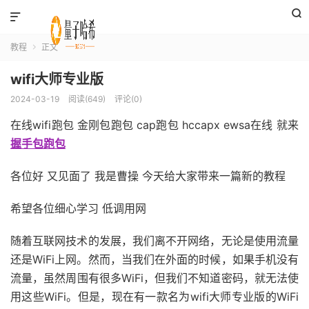


教程
正文

wifi大师专业版
2024-03-19
阅读(649)
评论(0)
在线wifi跑包 金刚包跑包 cap跑包 hccapx ewsa在线 就来
握手包跑包
各位好 又见面了 我是曹操 今天给大家带来一篇新的教程
希望各位细心学习 低调用网
随着互联网技术的发展，我们离不开网络，无论是使用流量
还是WiFi上网。然而，当我们在外面的时候，如果手机没有
流量，虽然周围有很多WiFi，但我们不知道密码，就无法使
用这些WiFi。但是，现在有一款名为wifi大师专业版的WiFi