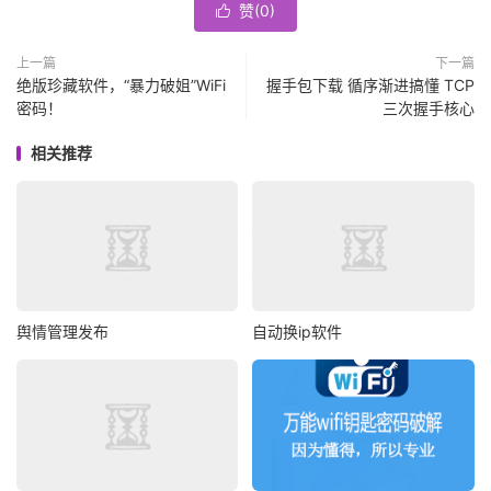
赞(
0
)

上一篇
下一篇
绝版珍藏软件，“暴力破姐”WiFi
握手包下载 循序渐进搞懂 TCP
密码！
三次握手核心
相关推荐
舆情管理发布
自动换ip软件