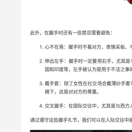
此外，在握手时还有一些禁忌需要避免：
心不在焉：握手时不看对方、表情呆板、
伸出左手：握手时一定要用右手，尤其是
国和印度等，左手被认为是用于不洁之事
戴手套：除了女性在社交场合戴薄纱手套
摘下，这是对对方的尊重。
交叉握手：在国际交往中，尤其是与西方
通过遵守这些握手礼节，我们可以在人际交往中