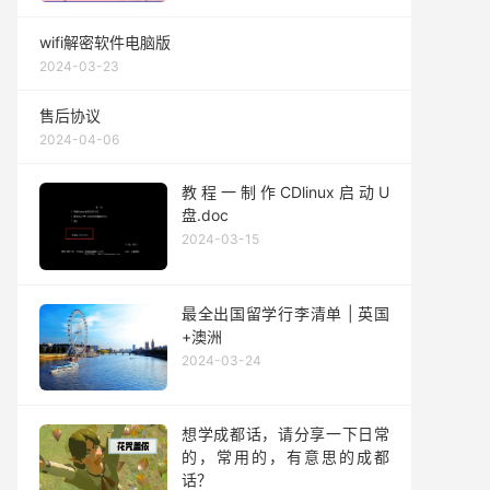
wifi解密软件电脑版
2024-03-23
售后协议
2024-04-06
教程一制作CDlinux启动U
盘.doc
2024-03-15
最全出国留学行李清单 | 英国
+澳洲
2024-03-24
想学成都话，请分享一下日常
的，常用的，有意思的成都
话？