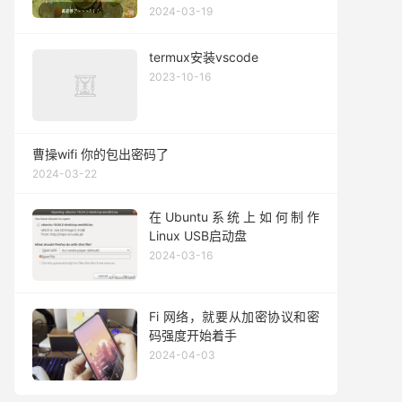
2024-03-19
termux安装vscode
2023-10-16
曹操wifi 你的包出密码了
2024-03-22
在Ubuntu系统上如何制作
Linux USB启动盘
2024-03-16
Fi 网络，就要从加密协议和密
码强度开始着手
2024-04-03