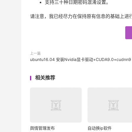
支持三十种日期密码混淆设置。
请注意，我已经尽力在保持原有信息的基础上进
上一篇
ubuntu16.04 安装Nvidia显卡驱动+CUDA9.0+cudnn9
相关推荐
舆情管理发布
自动换ip软件