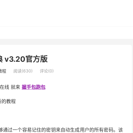
 v3.20官方版
教程
阅读(630)
评论(0)
sa在线 就来
握手包跑包
新的教程
够通过一个容易记住的密钥来自动生成用户的所有密码。该