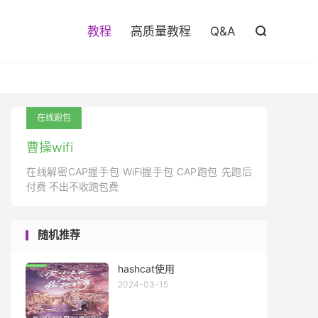

教程
高质量教程
Q&A

在线跑包
曹操wifi
在线解密CAP握手包 WiFi握手包 CAP跑包 先跑后
付费 不出不收跑包费
随机推荐
hashcat使用
2024-03-15