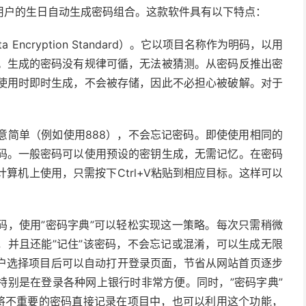
用户的生日自动生成密码组合。这款软件具有以下特点：
Encryption Standard）。它以项目名称作为明码，以用
。生成的密码没有规律可循，无法被猜测。从密码反推出密
使用时即时生成，不会被存储，因此不必担心被破解。对于
意简单（例如使用888），不会忘记密码。即使使用相同的
码。一般密码可以使用预设的密钥生成，无需记忆。在密码
算机上使用，只需按下Ctrl+V粘贴到相应目标。这样可以
码，使用”密码字典”可以轻松实现这一策略。每次只需稍微
，并且还能”记住”该密码，不会忘记或混淆，可以生成无限
户选择项目后可以自动打开登录页面，节省从网站首页逐步
特别是在登录各种网上银行时非常方便。同时，”密码字典”
户将不重要的密码直接记录在项目中，也可以利用这个功能，