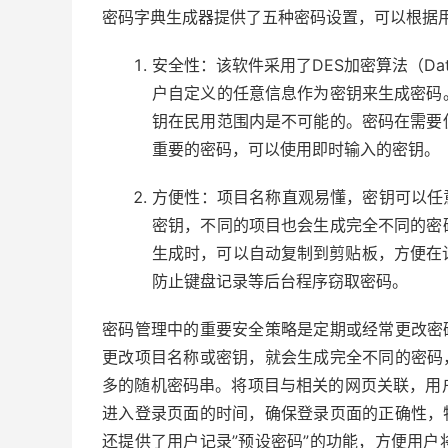
密码字典生成器提供了五种密码设置，可以根据
安全性：该软件采用了DES加密算法（Data 
户自定义的任意信息作为密钥来生成密码
钥在民用范围内是不可能的。密码在需要
重要的密码，可以使用即时输入的密钥。
方便性：项目名称直观易懂，密钥可以任
密钥，不同的项目也会生成完全不同的密
生成时，可以自动复制到剪贴板，方便在计
防止键盘记录等后台程序窃取密码。
密码管理中的重要安全策略是定期或经常更改密
更改项目名称或密钥，就会生成完全不同的密码
多的随机密码串。将项目与相关的网页关联，用
进入登录页面的时间，确保登录页面的正确性，
还提供了用户记录”预设密码”的功能，方便用