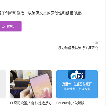
行了创新和修改，以确保文章的原创性和低相似度。
赞(
0
)

下一篇
暴力破解及其流行工具研究
Fi 密码设置指南 快速连接方
Cdlinux中文破解版