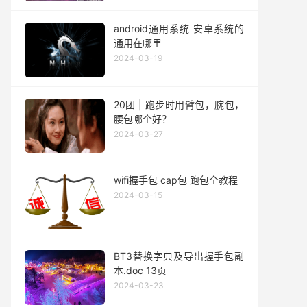
android通用系统 安卓系统的
通用在哪里
2024-03-19
20团 | 跑步时用臂包，腕包，
腰包哪个好？
2024-03-27
wifi握手包 cap包 跑包全教程
2024-03-15
BT3替换字典及导出握手包副
本.doc 13页
2024-03-23