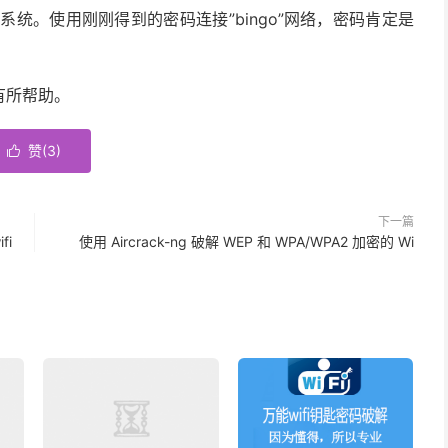
系统。使用刚刚得到的密码连接”bingo”网络，密码肯定是
有所帮助。
赞(
3
)

下一篇
i
使用 Aircrack-ng 破解 WEP 和 WPA/WPA2 加密的 Wi