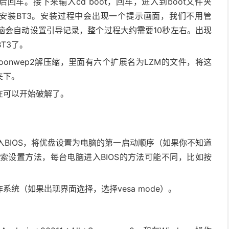
车。接下来输入cd boot，回车，进入到boot文件夹
车，开始安装BT3。安装过程中会出现一个提示画面，我们不用管
脑会自动设置引导记录，整个过程大约需要10秒左右。出现
T3了。
poonwep2解压缩，里面有六个扩展名为LZM的文件，将这
夹下。
在可以开始破解了。
BIOS，将优盘设置为电脑的第一启动顺序（如果你不知道
索设置方法，每台电脑进入BIOS的方法可能不同，比如按
系统（如果出现界面选择，选择vesa mode）。