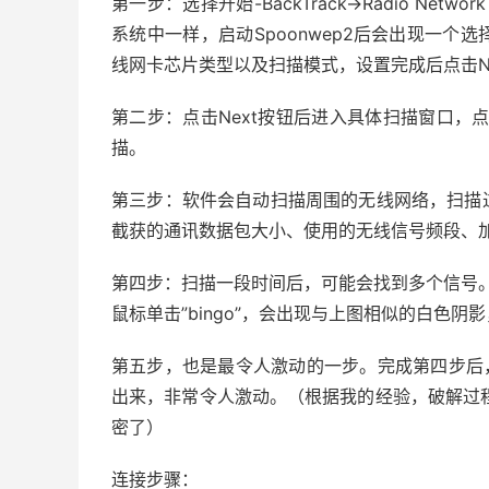
第一步：选择开始-BackTrack->Radio Network A
系统中一样，启动Spoonwep2后会出现一
线网卡芯片类型以及扫描模式，设置完成后点击Ne
第二步：点击Next按钮后进入具体扫描窗口，点
描。
第三步：软件会自动扫描周围的无线网络，扫描
截获的通讯数据包大小、使用的无线信号频段、
第四步：扫描一段时间后，可能会找到多个信号。你
鼠标单击”bingo”，会出现与上图相似的白色阴影，然
第五步，也是最令人激动的一步。完成第四步后
出来，非常令人激动。（根据我的经验，破解过程中会
密了）
连接步骤：