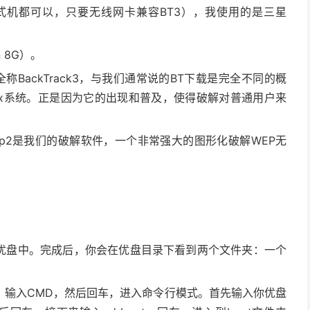
式机都可以，只要无线网卡兼容BT3），我使用的是三星
 8G）。
全称BackTrack3，与我们通常说的BT下载是完全不同的概
ux系统。正是因为它的出现和普及，使得破解对普通用户来
nwep2是我们的破解软件，一个非常强大的图形化破解WEP无
到优盘中。完成后，你会在优盘目录下看到两个文件夹：一个
，输入CMD，然后回车，进入命令行模式。首先输入你优盘