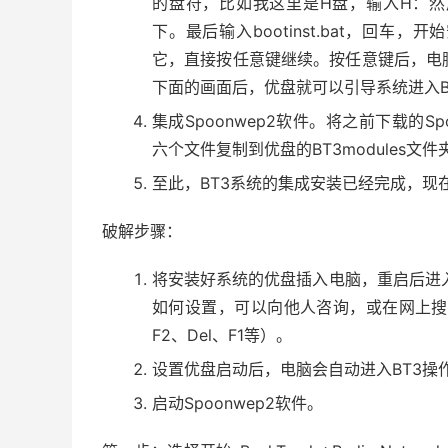
的盘符，比如我这里是H盘，输入H：然后回
下。最后输入bootinst.bat，回
它，直接按任意键继续。按任意键后，电
下面的画面后，优盘就可以引导系统进入B
集成Spoonwep2软件。将之前下载的S
六个文件复制到优盘的BT3modules文件
至此，BT3系统的集成安装已经完成，现
破解步骤：
将安装好系统的优盘插入电脑，重启后进入
如何设置，可以向他人咨询，或在网上搜
F2、Del、F1等）。
设置优盘启动后，电脑会自动进入BT3操作
启动Spoonwep2软件。