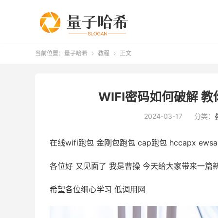
当前位置：
量子哈希
教程
正文


WIFI密码如何破解
2024-03-17
分类：
在线wifi跑包 金刚包跑包 cap跑包 hccapx ew
各位好 又见面了 我是曹操 今天给大家带来一篇
希望各位细心学习 低调用网