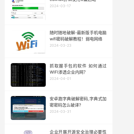
2024-03-17
随时随地破解-最新版手机电脑
wifi密码破解教程！弱电网络
2024-03-23
抓取握手包的软件 如何通过
WIFI渗透企业内网？
2024-04-01
安卓跑字典破解密码,字典式加
密密码怎么破译?
2024-03-31
企业开展开源安全治理必要性