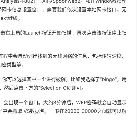
nalysis->80211->All->Spoonwep2。和在Windows操作
个选择网卡信息设置窗口，需要我们依次设置本地网卡接口、无
xt继续。
击右上角的Launch按钮开始扫描，再次点击该按钮停止扫
过程中会自动列出找到的无线网络的信息，包括传输速度、
加密类型等。
可以选择其中一个进行破解，比如我选择了”bingo”，用
后点击下方的”Selection OK”即可。
，会出现一个窗口。大约8分钟后，WEP密码就会自动显示
抓取IVS数据包，一般在20000-30000之间就可以解