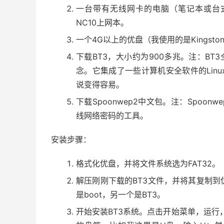
一台带有无线网卡的电脑（笔记本或台
NC10上网本。
一个4G以上的优盘（我使用的是Kingston
下载BT3，大小约为900多兆。注：BT3
念。它集成了一些计算机安全软件的Lin
说变得容易。
下载Spoonwep2中文包。注：Spoo
线网络密码的工具。
安装步骤：
格式化优盘，并将文件系统选为FAT32。
解压刚刚下载的BT3文件，并将其复制
是boot，另一个是BT3。
开始安装BT3系统。点击开始菜单，运行