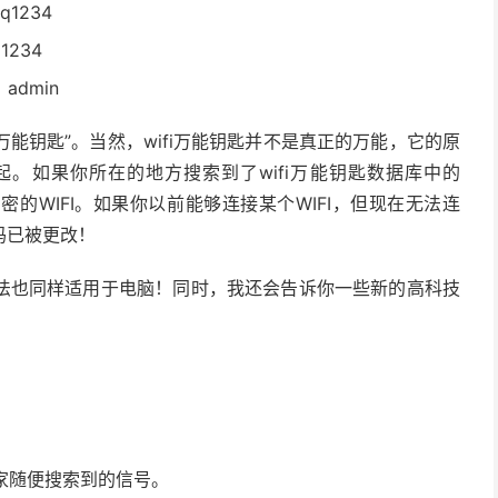
1234
234
admin
i万能钥匙”。当然，wifi万能钥匙并不是真正的万能，它的原
起。如果你所在的地方搜索到了wifi万能钥匙数据库中的
密的WIFI。如果你以前能够连接某个WIFI，但现在无法连
码已被更改！
方法也同样适用于电脑！同时，我还会告诉你一些新的高科技
家随便搜索到的信号。