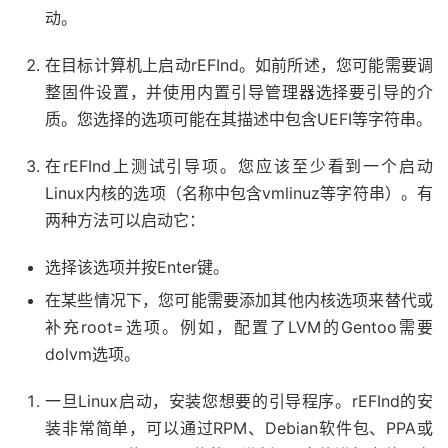
动。
在目标计算机上启动rEFInd。如前所述，您可能需要调
整固件设置，并使用内置引导管理器选择要引导的介
质。您选择的选项可能在其描述中包含UEFI等字符串。
在rEFInd上测试引导项。您应该至少看到一个启动
Linux内核的选项（名称中包含vmlinuz等字符串）。有
两种方法可以启动它：
选择该选项并按Enter键。
在某些情况下，您可能需要添加其他内核选项来替代或
补充root=选项。例如，配置了LVM的Gentoo需要
dolvm选项。
一旦Linux启动，安装您想要的引导程序。rEFInd的安
装非常简单，可以通过RPM、Debian软件包、PPA或