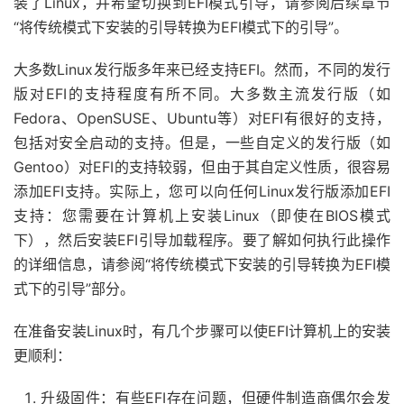
装了Linux，并希望切换到EFI模式引导，请参阅后续章节
“将传统模式下安装的引导转换为EFI模式下的引导”。
大多数Linux发行版多年来已经支持EFI。然而，不同的发行
版对EFI的支持程度有所不同。大多数主流发行版（如
Fedora、OpenSUSE、Ubuntu等）对EFI有很好的支持，
包括对安全启动的支持。但是，一些自定义的发行版（如
Gentoo）对EFI的支持较弱，但由于其自定义性质，很容易
添加EFI支持。实际上，您可以向任何Linux发行版添加EFI
支持：您需要在计算机上安装Linux（即使在BIOS模式
下），然后安装EFI引导加载程序。要了解如何执行此操作
的详细信息，请参阅“将传统模式下安装的引导转换为EFI模
式下的引导”部分。
在准备安装Linux时，有几个步骤可以使EFI计算机上的安装
更顺利：
升级固件：有些EFI存在问题，但硬件制造商偶尔会发