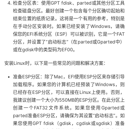
检查分区表：使用GPT fdisk、parted或其他分区工具
检查磁盘分区。最好创建一个包含每个分区确切起始和
结束位置的纸质记录。这将是一个有用的参考，特别是
在手动分区安装时。如果已经安装了Windows，请确
保您的EFI系统分区（ESP）可以被识别，它是一个FAT
分区，并设置了“启动标志”（在parted或Gparted中）
或在gdisk中的类型码为EF00。
安装Linux时，以下是一些常见的问题和解决方案：
准备ESP分区：除了Mac，EFI使用ESP分区来存储引导
加载程序。如果您的计算机已经预装了Windows，则
已经存在ESP分区，可以直接在Linux上使用。否则，
我建议创建一个大小为550MB的ESP分区。在此分区上
创建一个FAT32文件系统。如果您使用Gparted或
parted准备ESP分区，请确保为其设置“启动标志”。如
果您使用GPT fdisk（gdisk，cgdisk或sgdisk）准备