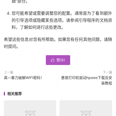
题”部分。
您可能希望或需要调整您的配置。通常是为了看到额外
的引导选项或隐藏某些选项。请参阅引导程序的文档资
料，了解如何进行这些更改。
希望这些信息对您有所帮助。如果您有任何其他问题，请随
时提问。
赞(
6
)

上一篇
下一篇
真—暴力破解WIFI密码！
惠普打印机驱动hpews下载及安
装教程
相关推荐