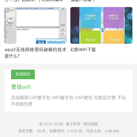
wpa2无线网络密码破解的技术
幻影WiFi下载
是什么？
在线跑包
曹操wifi
在线解密CAP握手包 WiFi握手包 CAP跑包 先跑后付费 不出
不收跑包费
© 2010-2026
量子哈希
网站地图
请求次数：48 次，加载用时：0.042 秒，内存占用：4.69 MB