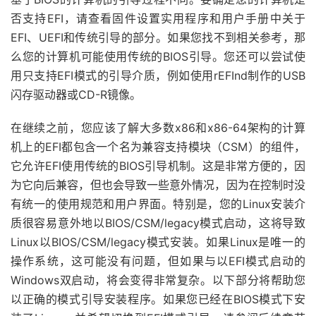
否支持EFI，请查看固件设置实用程序和用户手册中关于
EFI、UEFI和传统引导的部分。如果您找不到相关参考，那
么您的计算机可能使用传统的BIOS引导。您还可以尝试使
用只支持EFI模式的引导介质，例如使用rEFInd制作的USB
闪存驱动器或CD-R镜像。
在继续之前，您应该了解大多数x86和x86-64架构的计算
机上的EFI都包含一个名为兼容支持模块（CSM）的组件，
它允许EFI使用传统的BIOS引导机制。这是非常方便的，因
为它向后兼容，但也会导致一些意外情况，因为在控制时没
有统一的使用规范和用户界面。特别是，您的Linux安装介
质很容易意外地以BIOS/CSM/legacy模式启动，这将导致
Linux以BIOS/CSM/legacy模式安装。如果Linux是唯一的
操作系统，这可能没有问题，但如果与以EFI模式启动的
Windows双启动，将会变得非常复杂。以下部分将帮助您
以正确的模式引导安装程序。如果您已经在BIOS模式下安