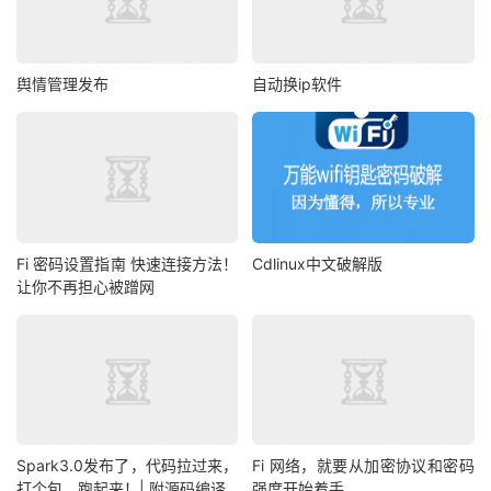
舆情管理发布
自动换ip软件
Fi 密码设置指南 快速连接方法！
Cdlinux中文破解版
让你不再担心被蹭网
Spark3.0发布了，代码拉过来，
Fi 网络，就要从加密协议和密码
打个包，跑起来！| 附源码编译
强度开始着手