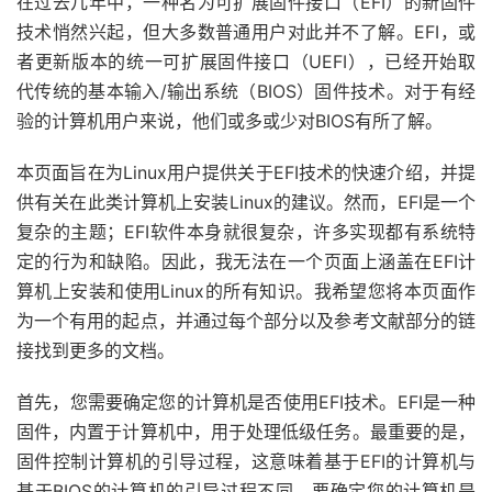
在过去几年中，一种名为可扩展固件接口（EFI）的新固件
技术悄然兴起，但大多数普通用户对此并不了解。EFI，或
者更新版本的统一可扩展固件接口（UEFI），已经开始取
代传统的基本输入/输出系统（BIOS）固件技术。对于有经
验的计算机用户来说，他们或多或少对BIOS有所了解。
本页面旨在为Linux用户提供关于EFI技术的快速介绍，并提
供有关在此类计算机上安装Linux的建议。然而，EFI是一个
复杂的主题；EFI软件本身就很复杂，许多实现都有系统特
定的行为和缺陷。因此，我无法在一个页面上涵盖在EFI计
算机上安装和使用Linux的所有知识。我希望您将本页面作
为一个有用的起点，并通过每个部分以及参考文献部分的链
接找到更多的文档。
首先，您需要确定您的计算机是否使用EFI技术。EFI是一种
固件，内置于计算机中，用于处理低级任务。最重要的是，
固件控制计算机的引导过程，这意味着基于EFI的计算机与
基于BIOS的计算机的引导过程不同。要确定您的计算机是