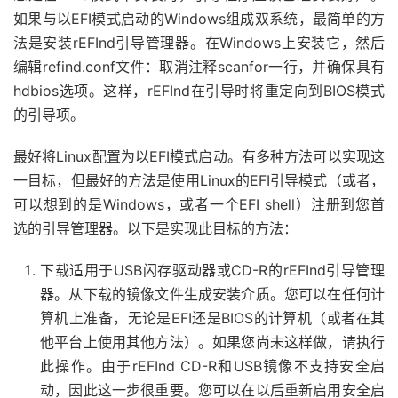
如果与以EFI模式启动的Windows组成双系统，最简单的方
法是安装rEFInd引导管理器。在Windows上安装它，然后
编辑refind.conf文件：取消注释scanfor一行，并确保具有
hdbios选项。这样，rEFInd在引导时将重定向到BIOS模式
的引导项。
最好将Linux配置为以EFI模式启动。有多种方法可以实现这
一目标，但最好的方法是使用Linux的EFI引导模式（或者，
可以想到的是Windows，或者一个EFI shell）注册到您首
选的引导管理器。以下是实现此目标的方法：
下载适用于USB闪存驱动器或CD-R的rEFInd引导管理
器。从下载的镜像文件生成安装介质。您可以在任何计
算机上准备，无论是EFI还是BIOS的计算机（或者在其
他平台上使用其他方法）。如果您尚未这样做，请执行
此操作。由于rEFInd CD-R和USB镜像不支持安全启
动，因此这一步很重要。您可以在以后重新启用安全启