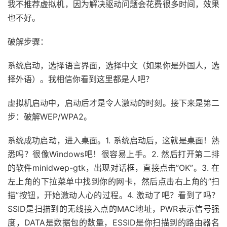
我不推荐虚拟机，因为解决驱动问题会花费很多时间，效果
也不好。
破解步骤：
系统启动，选择语言界面，选择中文（如果你是外国人，选
择外语）。我相信你看到这里都是人吧？
虚拟机启动中，启动后才是令人激动的时刻。接下来是第二
步：破解WEP/WPA2。
系统成功启动，进入桌面。1. 系统启动后，这就是桌面！熟
悉吗？很像Windows吧！很容易上手。2. 然后打开第二排
的软件minidwep-gtk，出现对话框，直接点击”OK”。3. 在
左上角的下拉菜单中找到你的网卡，然后点击右上角的”扫
描”按钮，开始激动人心的过程。4. 激动了吧？看到了吗？
SSID是扫描到的无线接入点的MAC地址，PWR表示信号强
度，DATA是数据包的数量，ESSID是你扫描到的路由器名