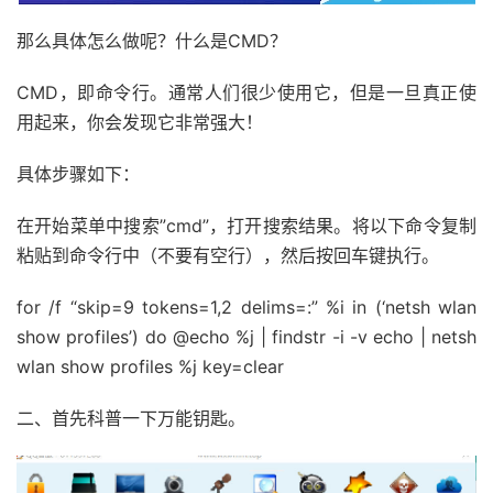
那么具体怎么做呢？什么是CMD？
CMD，即命令行。通常人们很少使用它，但是一旦真正使
用起来，你会发现它非常强大！
具体步骤如下：
在开始菜单中搜索”cmd”，打开搜索结果。将以下命令复制
粘贴到命令行中（不要有空行），然后按回车键执行。
for /f “skip=9 tokens=1,2 delims=:” %i in (‘netsh wlan
show profiles’) do @echo %j | findstr -i -v echo | netsh
wlan show profiles %j key=clear
二、首先科普一下万能钥匙。