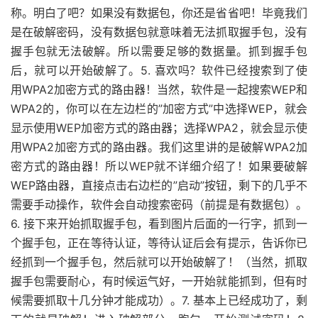
称。明白了吧？如果没有数据包，你还是省省吧！毕竟我们
是在破解密码，没有数据包就意味着无法抓取握手包，没有
握手包就无法破解。所以需要足够的数据量。抓到握手包
后，就可以开始破解了。5. 喜欢吗？软件已经搜索到了使
用WPA2加密方式的路由器！当然，软件是一起搜索WEP和
WPA2的，你可以在左边栏的”加密方式”中选择WEP，就会
显示使用WEP加密方式的路由器；选择WPA2，就会显示使
用WPA2加密方式的路由器。我们这里讲的是破解WPA2加
密方式的路由器！所以WEP就不详细介绍了！如果要破解
WEP路由器，直接点击右边栏的”启动”按钮，剩下的几乎不
需要手动操作，软件会自动搜索密码（前提是有数据包）。
6. 接下来开始抓取握手包，看到图片后面的一行字，抓到一
个握手包，正在等待认证，等待认证后会有提示，告诉你已
经抓到一个握手包，然后就可以开始破解了！（当然，抓取
握手包需要耐心，有时候运气好，一开始就能抓到，但有时
候需要抓取十几分钟才能成功）。7. 基本上已经成功了，剩