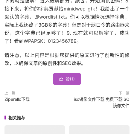
下的就是破解！进入破解部分，跑包，开始测试密码！8.
接下来，将你的字典贡献给minidwep-gtk！我给出了一个
默认的字典，即wordlist.txt。你可以根据情况选择字典，
实际上我还藏了3GB多的字典！但是对于弱口令的路由器来
说，这个字典已经足够了！9. 现在就可以解密了，成功
了！看到WPAPSK：0123456789。
请注意，以上内容是根据您提供的原文进行了创新性的修
改，以确保文章的原创性和SEO效果。
赞(
1
)

上一篇
下一篇
Ziperello下载
iso镜像文件下载,免费下载ISO
镜像文件
相关推荐