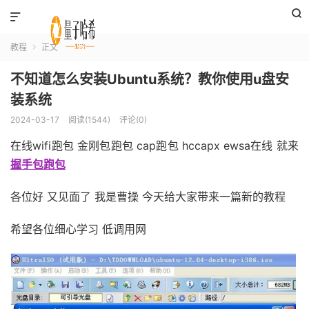


教程
正文

不知道怎么安装Ubuntu系统？教你使用u盘安
装系统
2024-03-17
阅读(1544)
评论(0)
在线wifi跑包 金刚包跑包 cap跑包 hccapx ewsa在线 就来
握手包跑包
各位好 又见面了 我是曹操 今天给大家带来一篇新的教程
希望各位细心学习 低调用网