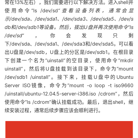
常在13%左右），我们需要进行以下解决方法。进入shell并
使用命令”ls /dev/sd
“查看设备列表，通常会显
示/dev/sda、/dev/sda1、/dev/sda3、/dev/sda5、/dev/s
db和/dev/sdb1等设备。然后，拔出U盘并再次使用命令”ls
/dev/sd
“，你会发现只剩
下/dev/sda、/dev/sda1、/dev/sda3和/dev/sda5。可以看
出U盘是/dev/sdb，U盘上的分区是/dev/sdb1。在根目录
下创建一个名为”uinstall”的空目录，使用命令”mkdir
uinstall”，然后将U盘挂载到该目录下，命令为”mount
/dev/sdb1 /uinstall”。接下来，挂载U盘中的Ubuntu
Server ISO镜像，命令为”mount -o loop -t iso9660
/uinstall/ubuntu-12.04.5-server-i386.iso /cdrom”，然后
使用命令”ls /cdrom”确认挂载成功。最后，退出shell，继
续安装过程，通常后续步骤应该会顺利进行。