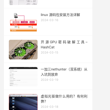
linux 源码包安装方法详解
2024-03-16
开源GPU密码破解工具–
HashCat
2024-03-15
一加三nethunter（双系统）从
入坑到放弃
2024-03-19
虚拟光驱做什么用的？有何利
弊？
2024-03-18