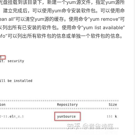
盘挂载到该目录下，新建一个yum源文件，指定yum源所
。建立完成后，可以使用yum命令安装软件包。可以使用命
lean all”可以清空yum源的缓存。使用命令”yum remove”可
可以列出所有已安装的软件包。使用命令”yum list available”
info”可以列出所有软件包的信息或单独一个软件包的信息。