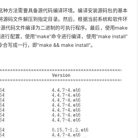
这种方法需要具备源代码编译环境。编译安装源码包的基本
将源码文件解压到指定目录。然后，根据当前系统和软件环
将源代码文件编译为二进制的可执行程序。最后，使用make
命令进行配置，使用”make”命令进行编译，使用”make install”
写成一行，即”make && make install”。