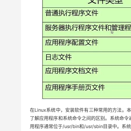
在Linux系统中，安装软件有三种常用的方法。
了解应用程序和系统命令之间的区别。系统命令通常位于
用程序通常位于/usr/bin和/usr/sbin目