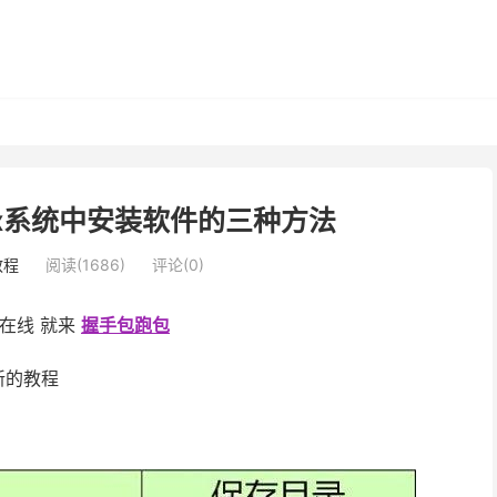
nux系统中安装软件的三种方法
教程
阅读(1686)
评论(0)
sa在线 就来
握手包跑包
新的教程