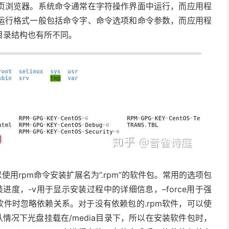
页浏览器。系统命令通常在字符操作界面中运行，而应用程
运行格式一般包括命令字、命令选项和命令参数，而应用程
目录结构也有所不同。
用rpm命令安装扩展名为”.rpm”的软件包。常用的选项包
装进度，-v用于显示安装过程中的详细信息，–force用于强
装软件时忽略依赖关系。对于没有依赖包的.rpm软件，可以使
默认情况下光盘挂载在/media目录下，所以在安装软件包时，