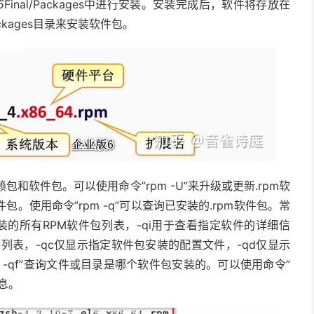
5
Final/Packages中进行安装。安装完成后，软件将存放在
kages目录来安装软件包。
和软件包。可以使用命令”rpm -U”来升级或更新.rpm软
软件包。使用命令”rpm -q”可以查询已安装的.rpm软件包。常
装的所有RPM软件包列表，-qi用于查看指定软件的详细信
列表，-qc仅显示指定软件包安装的配置文件，-qd仅显示
 -qf”查询文件或目录是哪个软件包安装的。可以使用命令”
信息。