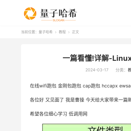
当前位置：
量子哈希
教程
正文


一篇看懂!详解-Li
2024-03-17
分类：
在线wifi跑包 金刚包跑包 cap跑包 hccapx ew
各位好 又见面了 我是曹操 今天给大家带来一篇
希望各位细心学习 低调用网