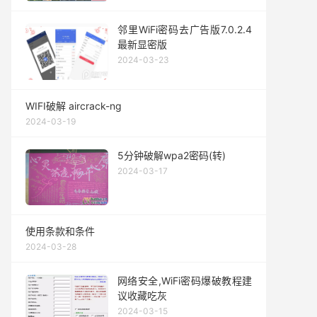
邻里WiFi密码去广告版7.0.2.4
最新显密版
2024-03-23
WIFI破解 aircrack-ng
2024-03-19
5分钟破解wpa2密码(转)
2024-03-17
使用条款和条件
2024-03-28
网络安全,WiFi密码爆破教程建
议收藏吃灰
2024-03-15