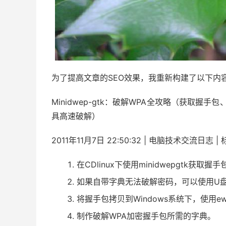
为了提高文章的SEO效果，我重新构建了以下内
Minidwep-gtk：破解WPA全攻略（获取握手
具高速破解）
2011年11月7日 22:50:32 | 电脑技术交流日志 
在CDlinux下使用minidwepgtk获
如果自带字典无法破解密码，可以使用U
将握手包拷贝到Windows系统下，使用e
制作破解WPA加密握手包所需的字典。