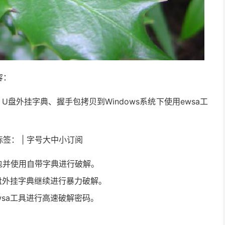
容：
包、U盘外挂字典、握手包拷贝到Windows系统下使用ewsa工
| 标签： | 字号大中小订阅
取握手包并使用自带字典进行破解。
盘外挂字典继续进行暴力破解。
wsa工具进行高速破解密码。