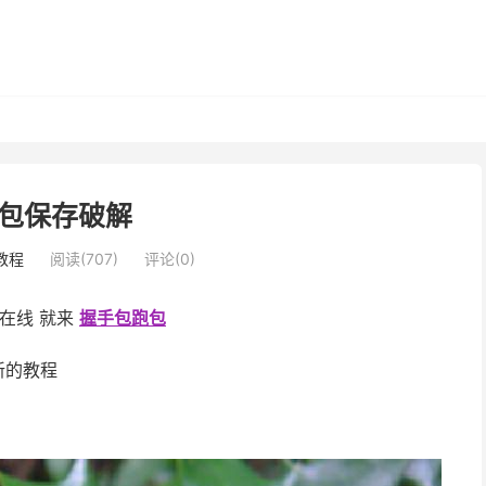
包保存破解
教程
阅读(707)
评论(0)
sa在线 就来
握手包跑包
新的教程