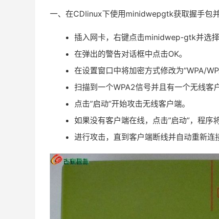
一、在CDlinux下使用minidwepgtk获取握
插入网卡，右键点击minidwep-gtk并选
在弹出的警告对话框中点击OK。
在设置窗口中将加密方式修改为”WPA/WP
扫描到一个WPA2信号并且有一个无线客
点击”启动”开始攻击无线客户端。
如果没有客户端在线，点击”启动”，程序
进行攻击，直到客户端断线并自动重新连接