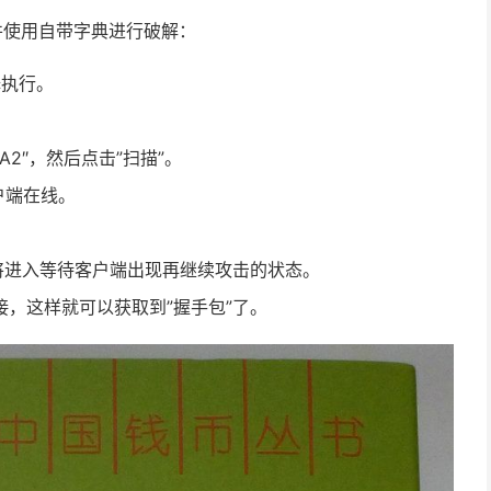
手包并使用自带字典进行破解：
择执行。
A2″，然后点击”扫描”。
户端在线。
将进入等待客户端出现再继续攻击的状态。
，这样就可以获取到”握手包”了。