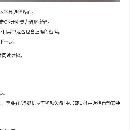
进入字典选择界面。
后点击OK开始暴力破解密码。
小和其中是否包含正确的密码。
下一步。
优阅读体验。
目录。
，需要在”虚拟机→可移动设备”中加载U盘并选择自动安装