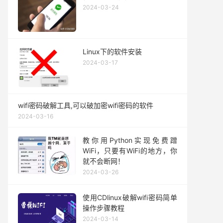
2024-03-24
Linux下的软件安装
2024-03-17
wifi密码破解工具,可以破加密wifi密码的软件
2024-03-16
教你用Python实现免费蹭
WiFi，只要有WiFi的地方，你
就不会断网！
2024-03-26
使用CDlinux破解wifi密码简单
操作步骤教程
2024-03-14