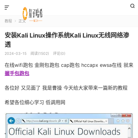


教程
正文

安装Kali Linux操作系统Kali Linux无线网络渗
透
2024-03-15
阅读(1502)
评论(0)
在线wifi跑包 金刚包跑包 cap跑包 hccapx ewsa在线 就来
握手包跑包
各位好 又见面了 我是曹操 今天给大家带来一篇新的教程
希望各位细心学习 低调用网