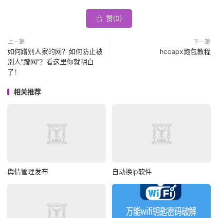
赞(
0
)

上一篇
下一篇
如何蹭别人家的网？如何防止被
hccapx跑包教程
别人“蹭网“？看这里你就明白
了！
相关推荐
舆情管理发布
自动换ip软件