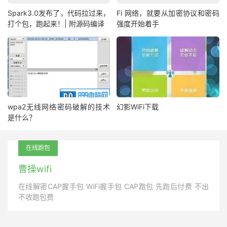
Spark3.0发布了，代码拉过来，
Fi 网络，就要从加密协议和密码
打个包，跑起来！| 附源码编译
强度开始着手
wpa2无线网络密码破解的技术
幻影WiFi下载
是什么？
在线跑包
曹操wifi
在线解密CAP握手包 WiFi握手包 CAP跑包 先跑后付费 不出
不收跑包费