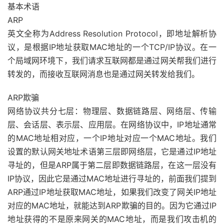
基本术语
ARP
英文全称为Address Resolution Protocol，即地址解析协
议，是根据IP地址获取MAC地址的一个TCP/IP协议。在一
个局域网环境下，我们请求互联网都是通过网关帮我们进行
转发的，而接收互联网消息也是通过网关转发给我们。
ARP欺骗
网络协议共分七层：物理层、数据链路层、网络层、传输
层、会话层、表示层、应用层。在网络协议中，IP地址通常
的MAC地址相对应，一个IP地址对应一个MAC地址。我们
设置的默认网关地址术语第三层即网络层，它是通过IP地址
寻址的，但是ARP属于第二层即数据链路层，在这一层没有
IP协议，因此它是通过MAC地址进行寻址的，前面我们提到
ARP通过IP地址获取MAC地址，如果我们改变了网关IP地址
对应的MAC地址，就能达到ARP欺骗的目的。因为它通过IP
地址获得的不是原来网关的MAC地址，而是我们攻击机的