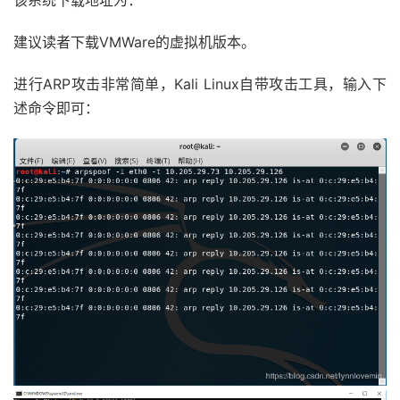
该系统下载地址为：
建议读者下载VMWare的虚拟机版本。
进行ARP攻击非常简单，Kali Linux自带攻击工具，输入下
述命令即可：