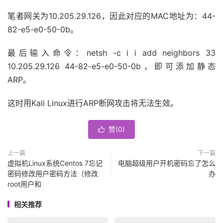
笔者网关为10.205.29.126，因此对应的MAC地址为：44-
82-e5-e0-50-0b。
最后输入命令：netsh -c i i add neighbors 33
10.205.29.126 44-82-e5-e0-50-0b，即可添加静态
ARP。
这时用Kali Linux进行ARP断网攻击将无法生效。
赞(
0
)

上一篇
下一篇
虚拟机Linux系统Centos 7忘记
电脑超级用户开机密码忘了怎么
密码修改用户密码方法（修改
办
root用户和
相关推荐