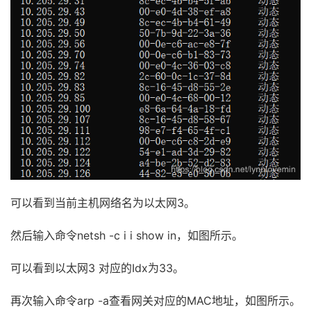
可以看到当前主机网络名为以太网3。
然后输入命令netsh -c i i show in，如图所示。
可以看到以太网3 对应的Idx为33。
再次输入命令arp -a查看网关对应的MAC地址，如图所示。