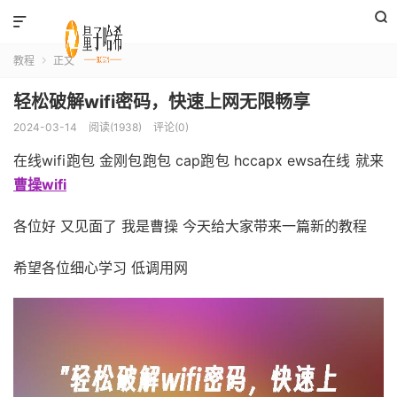


教程
正文

轻松破解wifi密码，快速上网无限畅享
2024-03-14
阅读(1938)
评论(0)
在线wifi跑包 金刚包跑包 cap跑包 hccapx ewsa在线 就来
曹操wifi
各位好 又见面了 我是曹操 今天给大家带来一篇新的教程
希望各位细心学习 低调用网