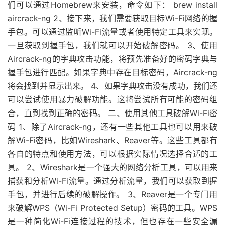
们可以通过Homebrew来安装，命令如下： brew install
aircrack-ng 2、接下来，我们需要获取目标Wi-Fi网络的握
手包。可以通过监听Wi-Fi流量或者使用特定工具来实现。
一旦获取到握手包，我们就可以开始破解密码。 3、使用
Aircrack-ng的字典攻击功能，将预先准备好的密码字典与
握手包进行匹配。如果字典中存在目标密码，Aircrack-ng
将会找到并显示出来。 4、如果字典攻击没有成功，我们还
可以尝试使用暴力破解功能。这将尝试所有可能的密码组
合，直到找到正确的密码。 二、使用其他工具破解Wi-Fi密
码 1、除了Aircrack-ng，还有一些其他工具也可以用来破
解Wi-Fi密码，比如Wireshark、Reaver等。这些工具都有
各自的特点和使用方法，可以根据实际情况选择合适的工
具。 2、Wireshark是一个强大的网络分析工具，可以用来
捕获和分析Wi-Fi流量。通过分析流量，我们可以获取到握
手包，并进行后续的破解操作。 3、Reaver是一个专门用
来破解WPS（Wi-Fi Protected Setup）密码的工具。WPS
是一种简化Wi-Fi连接过程的技术，但也存在一些安全漏