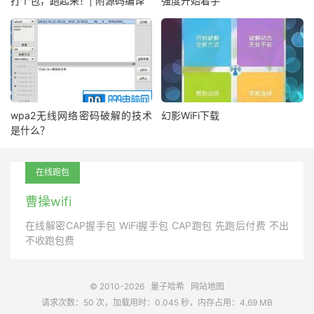
打个包，跑起来！| 附源码编译
强度开始着手
wpa2无线网络密码破解的技术
幻影WiFi下载
是什么？
在线跑包
曹操wifi
在线解密CAP握手包 WiFi握手包 CAP跑包 先跑后付费 不出
不收跑包费
© 2010-2026
量子哈希
网站地图
请求次数：50 次，加载用时：0.045 秒，内存占用：4.69 MB