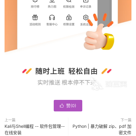
赞(
0
)

上一篇
下一篇
Kali与Shell编程 -- 软件包管理--
Python | 暴力破解 zip、pdf 加
在线安装
密文件