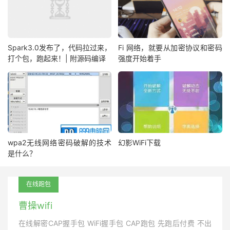
Spark3.0发布了，代码拉过来，
Fi 网络，就要从加密协议和密码
打个包，跑起来！| 附源码编译
强度开始着手
wpa2无线网络密码破解的技术
幻影WiFi下载
是什么？
在线跑包
曹操wifi
在线解密CAP握手包 WiFi握手包 CAP跑包 先跑后付费 不出