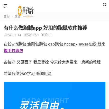


教程
正文

有什么做跑腿app 好用的跑腿软件推荐
2024-03-14
阅读(1727)
评论(0)
在线wifi跑包 金刚包跑包 cap跑包 hccapx ewsa在线 就来
握手包跑包
各位好 又见面了 我是曹操 今天给大家带来一篇新的教程
希望各位细心学习 低调用网