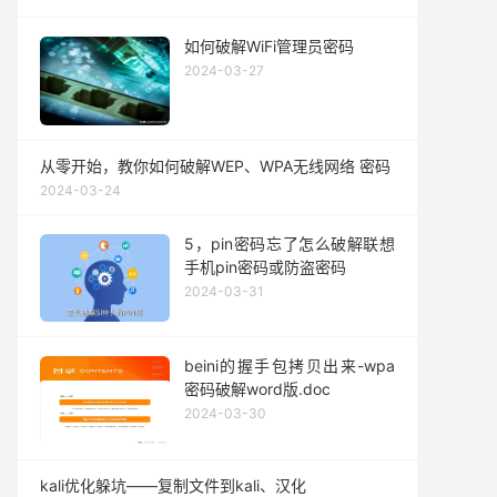
如何破解WiFi管理员密码
2024-03-27
从零开始，教你如何破解WEP、WPA无线网络 密码
2024-03-24
5，pin密码忘了怎么破解联想
手机pin密码或防盗密码
2024-03-31
beini的握手包拷贝出来-wpa
密码破解word版.doc
2024-03-30
kali优化躲坑——复制文件到kali、汉化