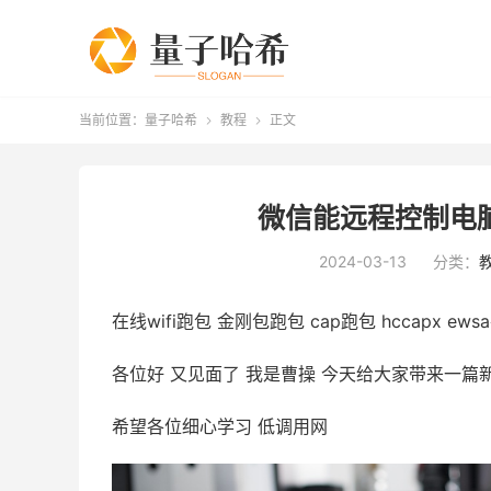
当前位置：
量子哈希
教程
正文


微信能远程控制电脑
2024-03-13
分类：
在线wifi跑包 金刚包跑包 cap跑包 hccapx ew
各位好 又见面了 我是曹操 今天给大家带来一篇
希望各位细心学习 低调用网