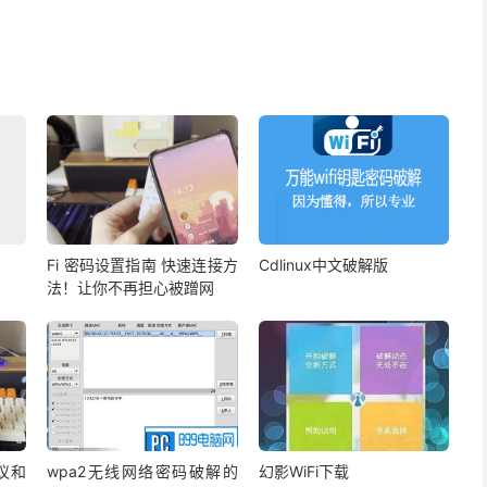
Fi 密码设置指南 快速连接方
Cdlinux中文破解版
法！让你不再担心被蹭网
议和
wpa2无线网络密码破解的
幻影WiFi下载