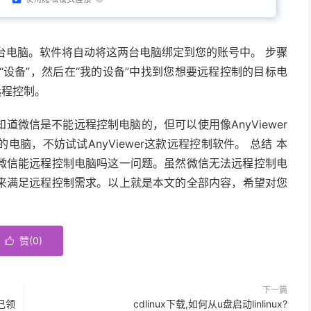
两台电脑。软件将自动将这两台电脑绑定到您的账号中。 步骤
选择“设备”，然后在“我的设备”中找到您想要远程控制的目标电
远程控制。
微信是不能远程控制电脑的，但可以使用像AnyViewer
脑，不妨试试AnyViewer这款远程控制软件。 总结 本
微信能远程控制电脑吗这一问题。虽然微信无法远程控制电
软件来满足远程控制需求。以上就是本文的全部内容，希望对您
赞(
0
)

下一篇
己领
cdlinux下载,如何从u盘启动linlinux?