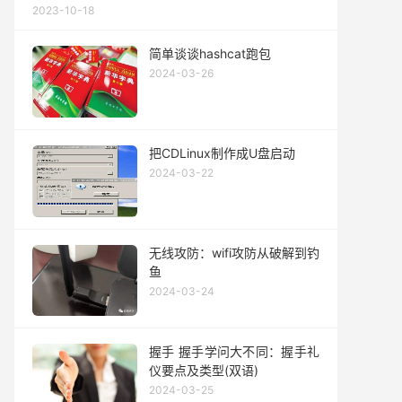
2023-10-18
简单谈谈hashcat跑包
2024-03-26
把CDLinux制作成U盘启动
2024-03-22
无线攻防：wifi攻防从破解到钓
鱼
2024-03-24
握手 握手学问大不同：握手礼
仪要点及类型(双语)
2024-03-25