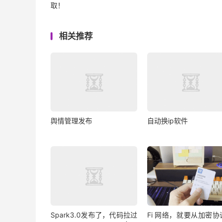
取！
相关推荐
舆情管理发布
自动换ip软件
Spark3.0发布了，代码拉过
Fi 网络，就要从加密协