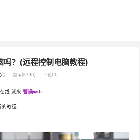
吗？(远程控制电脑教程)
教程
阅读(5790)
评论(0)
sa在线 就来
曹操wifi
新的教程