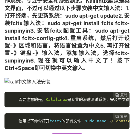
作系统，专注于安全和渗透测试。Kalilinux默认是英
文界面，不过可以通过以下步骤安装中文输入法：1.
打开终端，先更新系统：sudo apt-get update2. 安
装fcitx输入法：sudo apt-get install fcitx fcitx-
sunpinyin3. 安装fcitx配置工具：sudo apt-get
install fcitx-config-gtk4. 重启系统，然后打开设
置-》区域和语言，将语言设置为中文5. 再打开设
置-》键盘-》输入法，添加输入法，选择fcitx-
sunpinyin6. 现在就可以输入中文了！按下
Ctrl+Space即可切换中英文输入。
复制

需要注意的是，
Kalilinux
是专业的渗透测试系统，安装中文输入
复制

使用以下命令打开
fcitx
的配置文件：
sudo nano 
~
/.config/