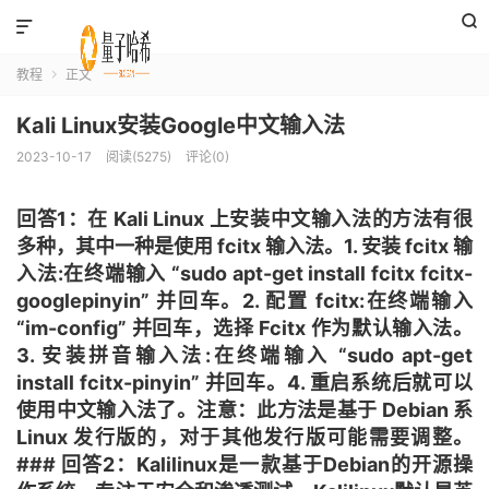


教程
正文

Kali Linux安装Google中文输入法
2023-10-17
阅读(5275)
评论(0)
回答1：在 Kali Linux 上安装中文输入法的方法有很
多种，其中一种是使用 fcitx 输入法。1. 安装 fcitx 输
入法:在终端输入 “sudo apt-get install fcitx fcitx-
googlepinyin” 并回车。2. 配置 fcitx:在终端输入
“im-config” 并回车，选择 Fcitx 作为默认输入法。
3. 安装拼音输入法:在终端输入 “sudo apt-get
install fcitx-pinyin” 并回车。4. 重启系统后就可以
使用中文输入法了。注意：此方法是基于 Debian 系
Linux 发行版的，对于其他发行版可能需要调整。
### 回答2：Kalilinux是一款基于Debian的开源操